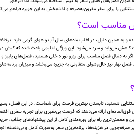
 به عنوان فصل‌های طلایی سفر به کیش شناخته می‌شوند، اما آفرهای
ثنایی را برای سفر مقرون‌به‌صرفه و لذت‌بخش به این جزیره فراهم می‌کن
ش مناسب است؟
ه و به همین دلیل، در اغلب ماه‌های سال آب و هوای گرمی دارد. برخلا
ت کاهش می‌یابد و سرد می‌شود. این ویژگی اقلیمی باعث شده که کیش در
اگر به دنبال فصل مناسب برای رزرو تور داخلی هستید، فصل‌های پاییز و
فصل بهار نیز حال‌وهوای متفاوتی به جزیره می‌بخشد و میزبان برنامه‌های
 استثنایی هستید، تابستان بهترین فرصت برای شماست. در این فصل، بسی
 فوق‌العاده‌ای ارائه می‌دهند که فرصت بی‌نظیری برای تجربه سفری اقتص
ن و مطمئن‌ترین راه برای بهره‌مندی کامل از این پیشنهادهای جذاب، خرید 
بر صرفه‌جویی در هزینه‌ها، برنامه‌ریزی سفر به‌صورت کامل و بی‌دغدغه انج