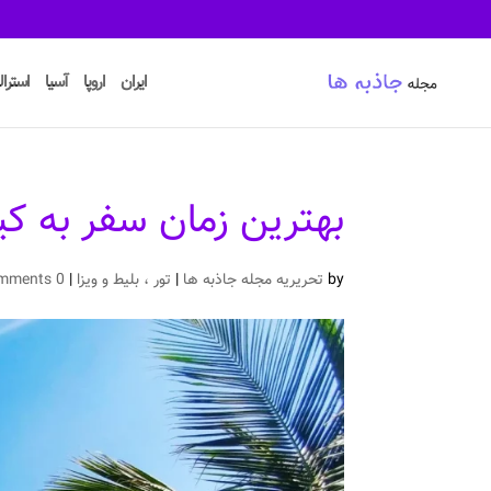
ایران
اروپا
آسیا
استرالی
بهترین زمان سفر به 
by
تحریریه مجله جاذبه ها
|
تور ، بلیط و ویزا
|
0 comments