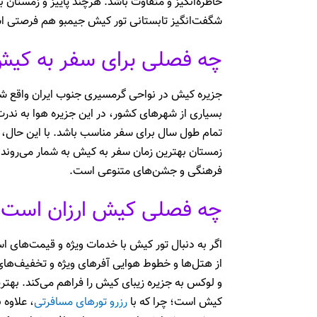
خاطره‌انگیز و متفاوت باشد. هرچند پاییز و زمستان
شگفت‌انگیز تابستانی تور کیش جیمبو هم فرصتی است
چه فصلی برای سفر به کی
جزیره کیش در نواحی گرمسیری جنوب ایران واقع شد
بسیاری از شهرهای کشور، در این جزیره هوا به ندر
تمام طول سال برای سفر مناسب باشد. با این حال، 
زمستان بهترین زمان سفر به کیش به شمار می‌روند. 
فرهنگی و جشن‌های متنوعی است.
چه فصلی کیش ارزان است؟
اگر به دنبال تور کیش با خدمات ویژه و قیمت‌های
از هتل‌ها و خطوط هوایی آفرهای ویژه و تخفیف‌های
و لوکس به جزیره زیبای کیش را فراهم می‌کند. بهتری
کیش است؛ چرا که با
رزرو تورهای مسافرتی
، علاوه 