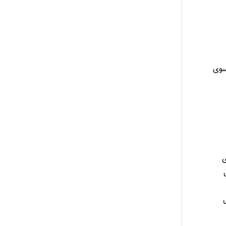
سوی
ی