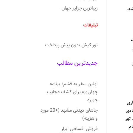
زیباترین جزایر جهان
ند.
تبلیغات
ف
تور کیش بدون پیش پرداخت
جدیدترین مطالب
اولین سفر به قشم؛ برنامه
چهارروزه برای کشف عجایب
جزیره
اری
جاهای دیدنی مشهد (+20 مورد
ادی
و هزینه)
تور
ام
فروش اقساطی ابزار