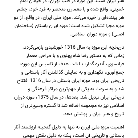
هنر ایران است. این موزه در قلب تهران، در خیابان امام
خمینی، واقع شده و با معماری منحصر به فرد خود، چشم
هر بیننده‌ای را خیره می‌کند. موزه ملی ایران، در واقع، از دو
موزه مجزا تشکیل شده است: موزه ایران باستان (ساختمان
اصلی) و موزه دوران اسلامی.
تاریخچه این موزه به سال 1316 خورشیدی بازمی‌گردد،
زمانی که به دستور رضا شاه پهلوی و با طراحی معمار
فرانسوی، آندره گدار، بنا شد. هدف از تاسیس این موزه،
جمع‌آوری، نگهداری و به نمایش گذاشتن آثار باستانی و
تاریخی ایران بود. موزه ایران باستان در سال 1316 افتتاح
شد و به سرعت به یکی از مهم‌ترین مراکز فرهنگی و
تاریخی ایران تبدیل شد. بعدها، در سال 1375، موزه دوران
اسلامی نیز به مجموعه اضافه شد تا گستره وسیع‌تری از
تاریخ و هنر ایران را پوشش دهد.
اهمیت موزه ملی ایران نه تنها به دلیل گنجینه ارزشمند آثار
باستانی و تاریخی آن است، بلکه به دلیل نقش مهمی