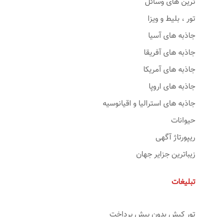
ترین های وسائل
تور ، بلیط و ویزا
جاذبه های آسیا
جاذبه های آفریقا
جاذبه های آمریکا
جاذبه های اروپا
جاذبه های استرالیا و اقیانوسیه
حیوانات
ریپورتاژ آگهی
زیباترین جزایر جهان
تبلیغات
تور کیش بدون پیش پرداخت