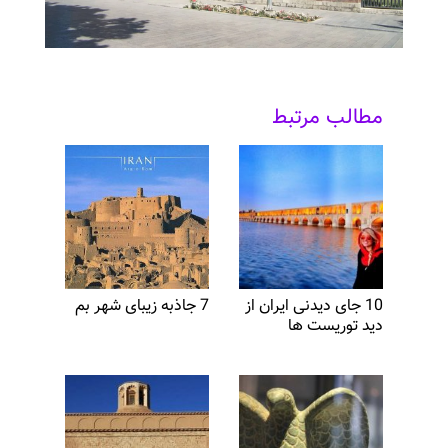
مطالب مرتبط
10 جای دیدنی ایران از
7 جاذبه زیبای شهر بم
دید توریست ها