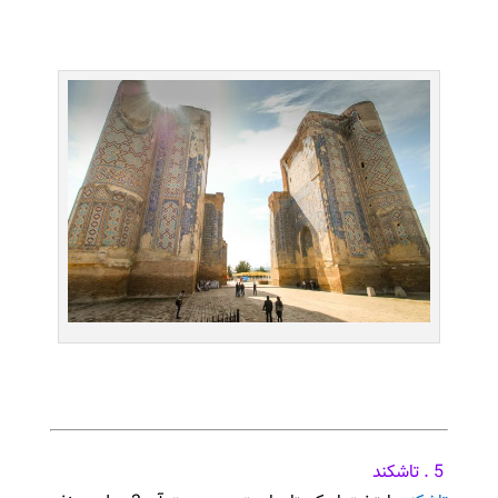
5 . تاشکند