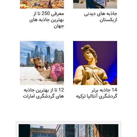
جاذبه های دیدنی
معرفی 250 تا از
ازبکستان
بهترین جاذبه های
جهان
14 جاذبه برتر
12 تا از بهترین جاذبه
گردشگری آنتالیا ترکیه
های گردشگری امارات