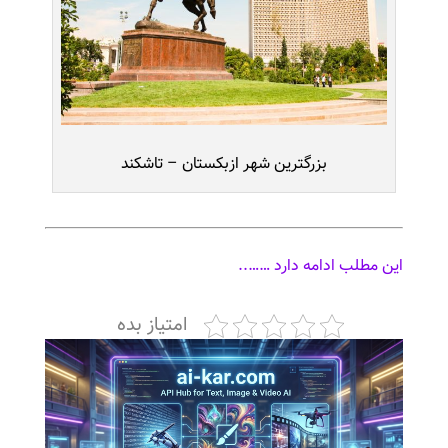
بزرگترین شهر ازبکستان – تاشکند
این مطلب ادامه دارد ……..
امتیاز بده