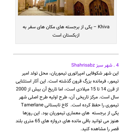
Khiva – یکی از برجسته های مکان های سفر به
ازبکستان است
4 . شهر سبز Shahrisabz
این شهر شکوفایی امپراتوری تیموریان، محل تولد امیر
تیمور، فرمانده بزرگ قرون گذشته است.
این آثار استثنایی
از قرن 14 تا 15 میلادی است، اما تاریخ آن بیش از 2000
سال است.
مرکز تاریخی آن، طرح اولیه طرح اصلی شهر
تیموری را حفظ کرده است.
کاخ تابستانی Tamerlane
یکی از برجسته های معماری تیموریان بود.
این روزها
هنوز می توانید باقی مانده های دروازه های 65 متری بلند
قصر را مشاهده کنید.