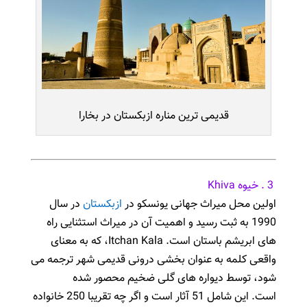
قدیمی ترین مناره ازبکستان در بخارا
3 . خیوه Khiva
اولین محل میراث جهانی یونسکو در
ازبکستان
در سال
1990 به ثبت رسید و اهمیت آن در میراث استثنایی راه
های ابریشم باستان است.
Itchan Kala، که به معنای
واقعی کلمه به عنوان بخشی درونی قدیمی شهر ترجمه می
شود، توسط دیواره های گلی ضخیم محصور شده
است.
این شامل 51 آثار است و اگر چه تقریبا 250 خانواده