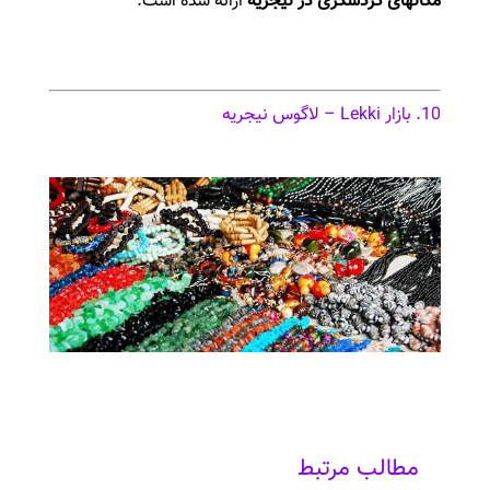
مکانهای گردشگری در نیجریه
ارائه شده است.
10. بازار Lekki – لاگوس نیجریه
مطالب مرتبط