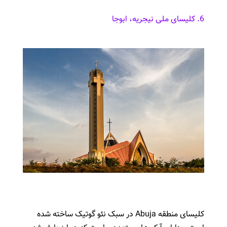
6. کلیسای ملی نیجریه، ابوجا
کلیسای منطقه Abuja در سبک نئو گوتیک ساخته شده