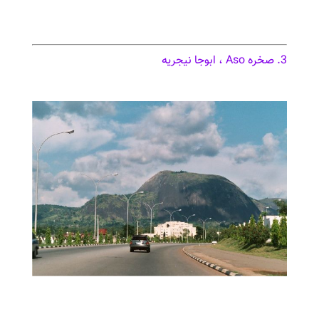
3. صخره Aso ، ابوجا نیجریه