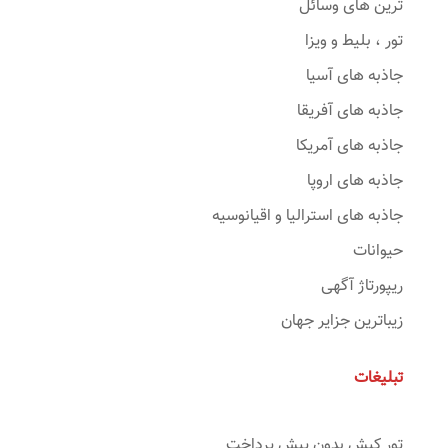
ترین های وسائل
تور ، بلیط و ویزا
جاذبه های آسیا
جاذبه های آفریقا
جاذبه های آمریکا
جاذبه های اروپا
جاذبه های استرالیا و اقیانوسیه
حیوانات
ریپورتاژ آگهی
زیباترین جزایر جهان
تبلیغات
تور کیش بدون پیش پرداخت