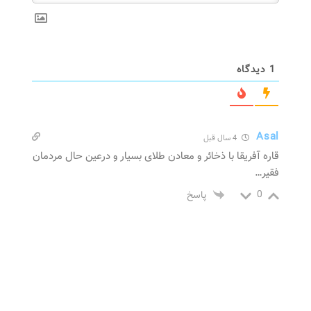
1
دیدگاه
Asal
4 سال قبل
قاره آفریقا با ذخائر و معادن طلای بسیار و درعین حال مردمان
فقیر…
0
پاسخ