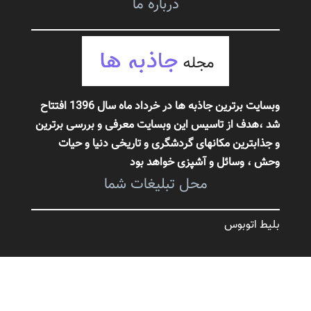
درباره ما
وبسایت برترین جاذبه ها در خرداد ماه سال 1396 افتتاح
شد ،هدف از تاسیس این وبسایت معرفی و بررسی برترین
و جذابترین مکانهای گردشگری و تاریخی دنیا و حیات
وحش
، وسائل و آشپزی خواهد بود
محل تبلیغات شما
بلیط اتوبوس