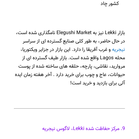
کشور چاد
بازار Lekki نیز به Elegushi Market نامگذاری شده است،
در حال حاضر، به طور کلی صنایع گسترده ای از سراسر
نیجریه
و غرب آفریقا را دارد. این بازار در جزایر ویکتوریا،
محله Lagos واقع شده است. بازار طیف گسترده ای از
مروارید، نقاشی، پارچه، حلقه های ساخته شده از پوست
حیوانات، عاج و چوب برای خرید دارد . آخر هفته زمان ایده
آلی برای بازدید و خرید است!
9. مرکز حفاظت شده Lekki، لاگوس نیجریه