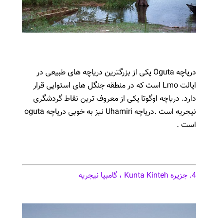
دریاچه Oguta یکی از بزرگترین دریاچه های طبیعی در
ایالت Lmo است که در منطقه جنگل های استوایی قرار
دارد. دریاچه اوگوتا یکی از معروف ترین نقاط گردشگری
نیجریه است .دریاچه Uhamiri نیز به خوبی دریاچه oguta
است .
4. جزیره Kunta Kinteh ، گامبیا نیجریه