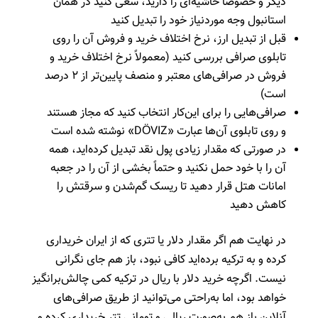
دیگر و خصوصاً حاشیه‌ای را دارید، سعی کنید در همان
استانبول وجه مورد‌نیاز خود را تبدیل کنید
قبل از تبدیل ارز، نرخ اختلاف خرید و فروش آن را روی
تابلوی صرافی بررسی کنید (معمولاً نرخ اختلاف خرید و
فروش در صرافی‌های معتبر و منصف پایین‌تر از ۲ درصد
است)
صرافی‌هایی را برای این‌کار انتخاب کنید که مجاز هستند
و روی تابلوی آن‌ها عبارت «DÖVIZ» نوشته شده است
در صورتی که مقدار زیادی پول نقد تبدیل کرده‌اید، همه
آن را با خود حمل نکنید و حتماً بخشی از آن را در جعبه
امانات هتل قرار دهید تا ریسک گم‌شدن و سرقتش را
کاهش دهید
در نهایت هم اگر مقدار دلار یا تتری که از ایران خریداری
کرده و به ترکیه برده‌اید کافی نبود، باز هم جای نگرانی
نیست. اگرچه خرید دلار با ریال در ترکیه کمی چالش‌برانگیز
خواهد بود، اما به‌راحتی می‌توانید از طریق صرافی‌های
آنلاین باز هم به‌صورت ریالی و تومانی تتر خریداری کرده و