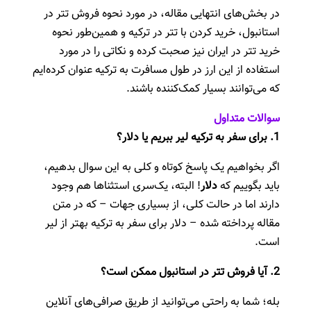
در بخش‌های انتهایی مقاله، در مورد نحوه فروش تتر در
استانبول، خرید کردن با تتر در ترکیه و همین‌طور نحوه
خرید تتر در ایران نیز صحبت کرده و نکاتی را در مورد
استفاده از این ارز در طول مسافرت به ترکیه عنوان کرده‌ایم
که می‌توانند بسیار کمک‌کننده باشند.
سوالات متداول
1.
برای سفر به ترکیه لیر ببریم یا دلار؟
اگر بخواهیم یک پاسخ کوتاه و کلی به این سوال بدهیم،
باید بگوییم که
دلار
! البته، یک‌سری استثناها هم وجود
دارند اما در حالت کلی، از بسیاری جهات – که در متن
مقاله پرداخته شده – دلار برای سفر به ترکیه بهتر از لیر
است.
2.
آیا فروش تتر در استانبول ممکن است؟
بله؛ شما به راحتی می‌توانید از طریق صرافی‌های آنلاین