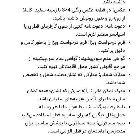
داشته باشد.
عکس
:
دو قطعه عکس رنگی 4×3 با زمینه سفید، کاملا
از روبه‌رو و بدون روتوش داشته باشید.
دعوت‌نامه
:
دعوت‌نامه کتبی از سوی کارفرمای قطری یا
اسپانسر معتبر لازم است.
فرم درخواست ویزا: فرم درخواست ویزا را به‌طور کامل و
دقیق پر کنید.
گواهی عدم سوءپیشینه
:
گواهی عدم سوءپیشینه از
مراجع قانونی کشور محل اقامت‌تان تهیه کنید.
مدارک شغلی
:
مدارکی که نشان‌دهنده شغل و تخصص
شما باشد.
مدرک تمکن مالی
:
ارائه مدرکی که نشان‌دهنده تمکن
مالی شما برای تأمین هزینه‌های سفرتان باشد.
بلیط رفت‌وبرگشت
:
بلیط هواپیما یا هر وسیله
حمل‌ونقل دیگری که برای سفر به قطر استفاده می‌کنید.
بیمه مسافرتی
:
بیمه مسافرتی با پوشش مناسب برای
مدت‌زمان اقامت‌تان در قطر الزامی است.